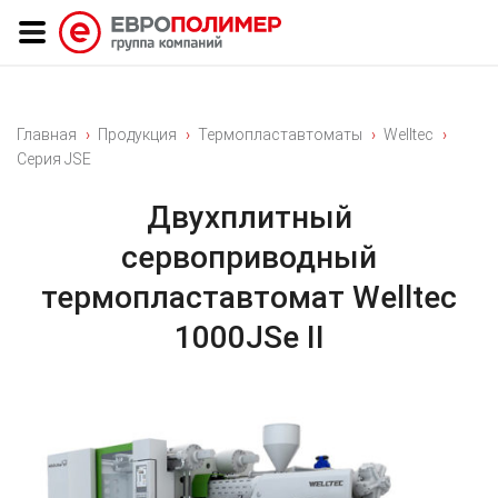
Главная
Продукция
Термопластавтоматы
Welltec
Серия JSE
Двухплитный
сервоприводный
термопластавтомат Welltec
1000JSe II