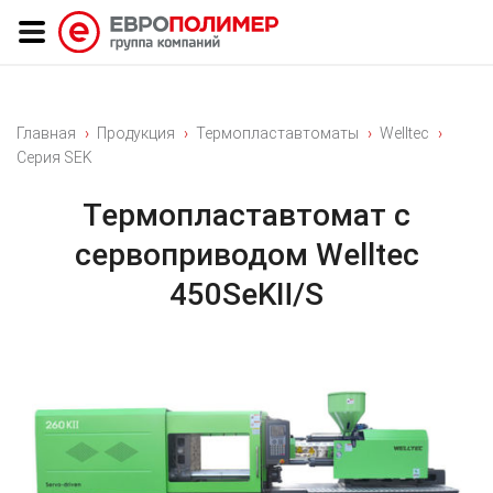
Главная
Продукция
Термопластавтоматы
Welltec
Серия SEK
Термопластавтомат с
сервоприводом Welltec
450SeKⅡ/S