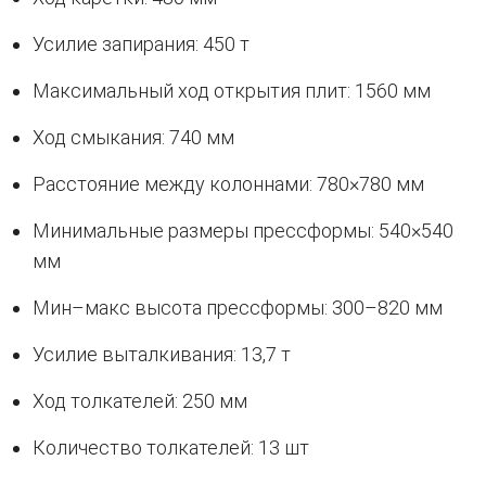
Усилие запирания: 450 т
Максимальный ход открытия плит: 1560 мм
Ход смыкания: 740 мм
Расстояние между колоннами: 780×780 мм
Минимальные размеры прессформы: 540×540
мм
Мин–макс высота прессформы: 300–820 мм
Усилие выталкивания: 13,7 т
Ход толкателей: 250 мм
Количество толкателей: 13 шт