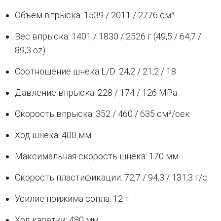
Объем впрыска: 1539 / 2011 / 2776 см³
Вес впрыска: 1401 / 1830 / 2526 г (49,5 / 64,7 /
89,3 oz)
Соотношение шнека L/D: 24,2 / 21,2 / 18
Давление впрыска: 228 / 174 / 126 MPa
Скорость впрыска: 352 / 460 / 635 см³/сек
Ход шнека: 400 мм
Максимальная скорость шнека: 170 мм
Скорость пластификации: 72,7 / 94,3 / 131,3 г/с
Усилие прижима сопла: 12 т
Ход каретки: 480 мм