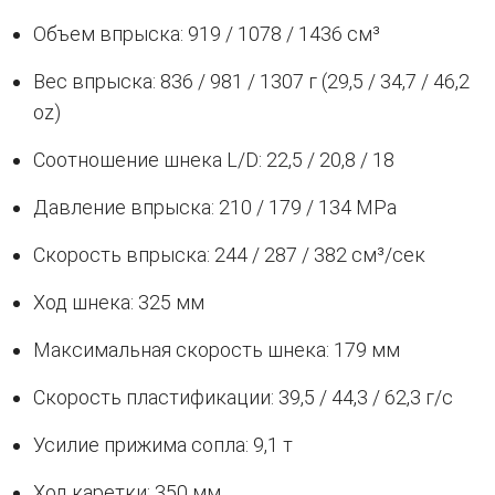
Объем впрыска: 919 / 1078 / 1436 см³
Вес впрыска: 836 / 981 / 1307 г (29,5 / 34,7 / 46,2
oz)
Соотношение шнека L/D: 22,5 / 20,8 / 18
Давление впрыска: 210 / 179 / 134 MPa
Скорость впрыска: 244 / 287 / 382 см³/сек
Ход шнека: 325 мм
Максимальная скорость шнека: 179 мм
Скорость пластификации: 39,5 / 44,3 / 62,3 г/с
Усилие прижима сопла: 9,1 т
Ход каретки: 350 мм