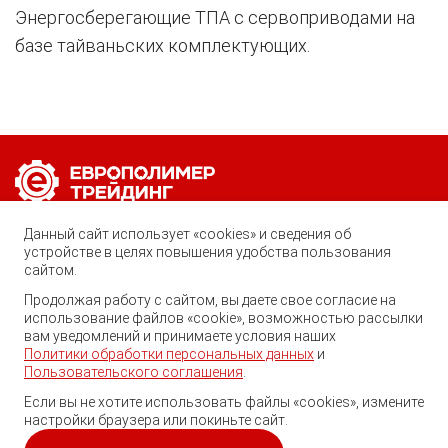
Энергосберегающие ТПА с сервоприводами на
базе тайваньских комплектующих.
Позвоните нам по любому вопросу:
Данный сайт использует «cookies» и сведения об
8 (800) 222-40-61
устройстве в целях повышения удобства пользования
сайтом.
Ростов-на-Дону, ул. Вавилова, 59
Продолжая работу с сайтом, вы даете свое согласие на
Георгий
использование файлов «cookie», возможностью рассылки
trade@ep-group.ru
Здравствуйте! Готов помочь
вам уведомлений и принимаете условия наших
Вам. Напишите мне, если у
Политики обработки персональных данных
и
Вас появятся вопросы.
Пользовательского соглашения
.
Если вы не хотите использовать файлы «cookies», измените
настройки браузера или покиньте сайт.
© 2010-2024. Европолимер-Трейдинг.
Все права защищены.