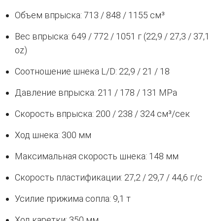
Объем впрыска: 713 / 848 / 1155 см³
Вес впрыска: 649 / 772 / 1051 г (22,9 / 27,3 / 37,1
oz)
Соотношение шнека L/D: 22,9 / 21 / 18
Давление впрыска: 211 / 178 / 131 MPa
Скорость впрыска: 200 / 238 / 324 см³/сек
Ход шнека: 300 мм
Максимальная скорость шнека: 148 мм
Скорость пластификации: 27,2 / 29,7 / 44,6 г/с
Усилие прижима сопла: 9,1 т
Ход каретки: 350 мм