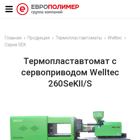
Главная
Продукция
Термопластавтоматы
Welltec
Серия SEK
Термопластавтомат с
сервоприводом Welltec
260SeKⅡ/S