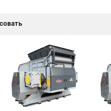
есовать