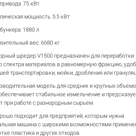
привода: 75 кВт
лическая мощность: 5.5 кВт
бункера: 1880 л
зительный вес: 6680 кг
орный шредер V1500 предназначен для переработки
о спектра материалов в равномерную фракцию, удо
ей транспортировки, мойки, дробления или грануляц
зводительная модель для средних и крупных объёмо
 обеспечивает стабильное измельчение и предсказу
т при работе с разнородным сырьём.
рошо подходит для предприятий, которым нужна
альная машина с широкими возможностями примене
тке пластика и других отходов.