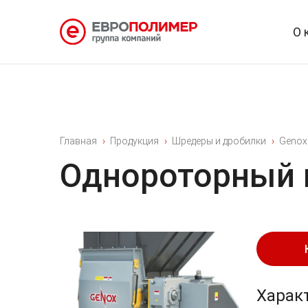
О 
Главная
Продукция
Шредеры и дробилки
Genox
Однороторный 
Харак