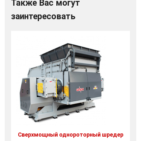
Также Вас могут
заинтересовать
Сверхмощный однороторный шредер