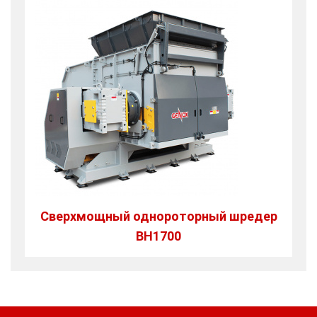
Сверхмощный однороторный шредер
BH1700