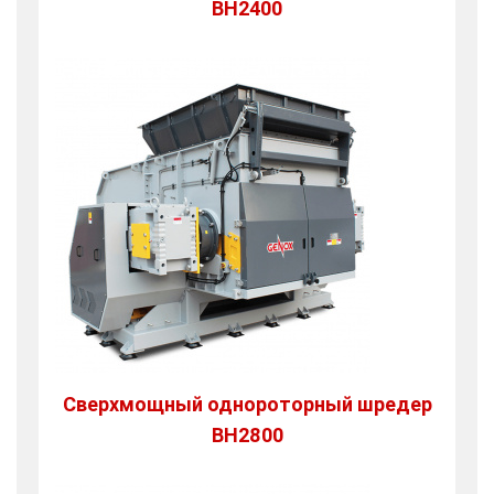
BH2400
Сверхмощный однороторный шредер
BH2800