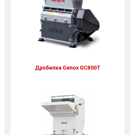
Дробилка Genox GC800Т