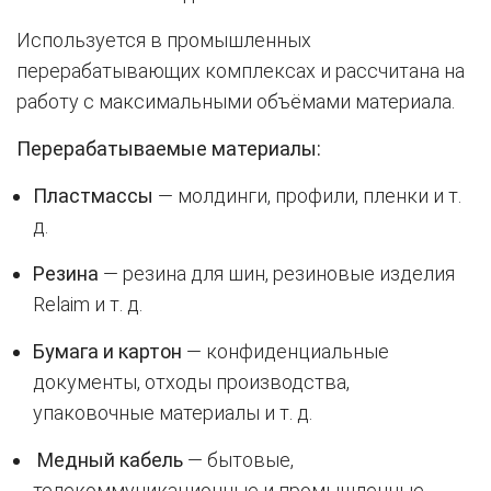
Используется в промышленных
перерабатывающих комплексах и рассчитана на
работу с максимальными объёмами материала.
Перерабатываемые материалы:
Пластмассы
— молдинги, профили, пленки и т.
д.
Резина
— резина для шин, резиновые изделия
Relaim и т. д.
Бумага и картон
— конфиденциальные
документы, отходы производства,
упаковочные материалы и т. д.
Медный кабель
— бытовые,
телекоммуникационные и промышленные