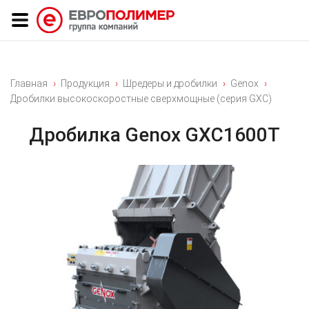
Главная
Продукция
Шредеры и дробилки
Genox
Дробилки высокоскоростные сверхмощные (серия GXC)
Дробилка Genox GXC1600Т