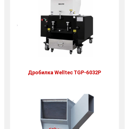
Дробилка Welltec TGP-6032P