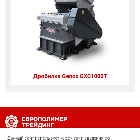
Дробилка Genox GXC1000Т
Позвоните нам по любому вопросу:
Данный сайт использует «cookies» и сведения об