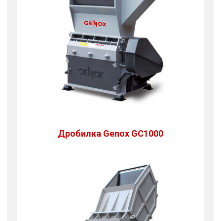
Дробилка Genox GC1000