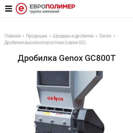
Главная
Продукция
Шредеры и дробилки
Genox
Дробилки высокоскоростные (серия GC)
Дробилка Genox GC800Т