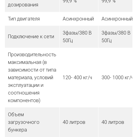
99,9 %
99,9 %
дозирования
Тип двигателя
Асинхронный
Асинхронный
3фазы/380 В
3фазы/380 В
Подключение к сети
50Гц
50Гц
Производительность
максимальная (в
зависимости от типа
материала, условий
120- 400 кг/ч
300- 1000 кг/ч
эксплуатации и
соотношения
компонентов)
Объем
загрузочного
40 литров
40 литров
бункера