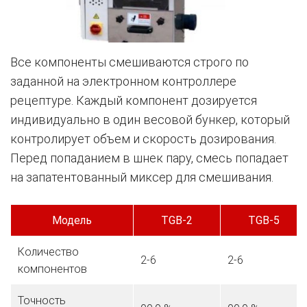
Все компоненты смешиваются строго по
заданной на электронном контроллере
рецептуре. Каждый компонент дозируется
индивидуально в один весовой бункер, который
контролирует объем и скорость дозирования.
Перед попаданием в шнек пару, смесь попадает
на запатентованный миксер для смешивания.
Модель
TGB-2
TGB-5
Количество
2-6
2-6
компонентов
Точность