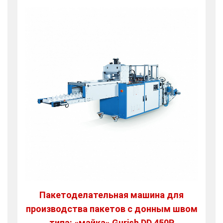
Пакетоделательная машина для
производства пакетов с донным швом
типа: «майка» Gurish DD 450P