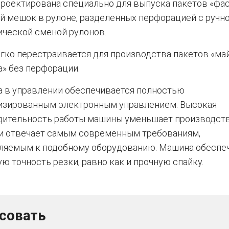
роектирована специально для выпуска пакетов «фас
 мешок в рулоне, разделенных перфорацией с ручн
ической сменой рулонов.
гко перестраивается для производства пакетов «май
» без перфорации.
а в управлении обеспечивается полностью
изированным электронным управлением. Высокая
дительность работы машины уменьшает производст
 и отвечает самым современным требованиям,
ляемым к подобному оборудованию. Машина обеспе
ю точность резки, равно как и прочную спайку.
есовать