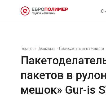
О 
Главная
Продукция
Пакетоделательные машины
Пакетоделател
пакетов в руло
мешок» Gur-is 