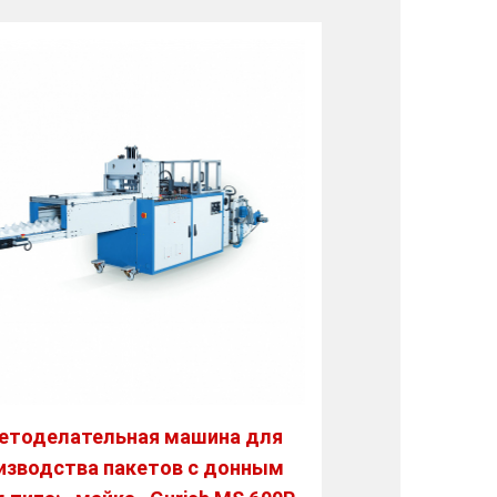
етоделательная машина для
изводства пакетов с донным