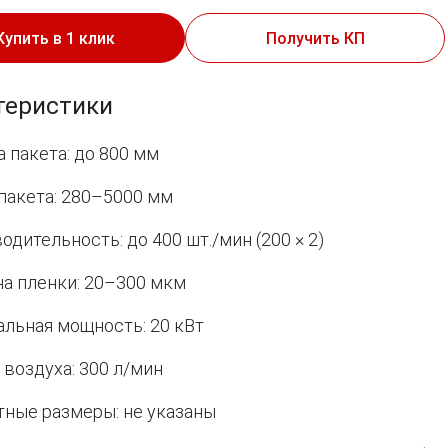
Купить в 1 клик
Получить КП
теристики
 пакета: до 800 мм
пакета: 280–5000 мм
одительность: до 400 шт./мин (200 × 2)
а пленки: 20–300 мкм
льная мощность: 20 кВт
 воздуха: 300 л/мин
тные размеры: не указаны