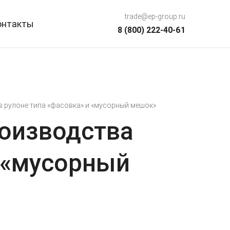
trade@ep-group.ru
онтакты
8 (800) 222-40-61
в рулоне типа «фасовка» и «мусорный мешок»
оизводства
и «мусорный