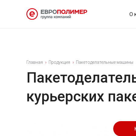
О 
Главная
Продукция
Пакетоделательные машины
Пакетоделател
курьерских паке