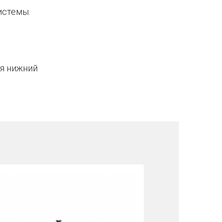
истемы.
я нижний