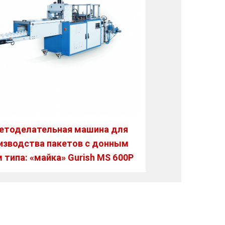
етоделательная машина для
изводства пакетов с донным
 типа: «майка» Gurish MS 600P