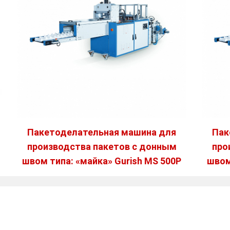
Пакетоделательная машина для
Пак
производства пакетов с донным
про
швом типа: «майка» Gurish MS 500P
швом