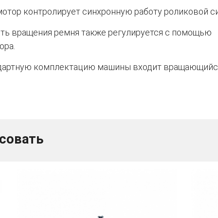
отор контролирует синхронную работу роликовой с
ть вращения ремня также регулируется с помощью
ора.
дартную комплектацию машины входит вращающийс
есовать