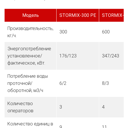
Модель
STORMIX-300 PE
STORMIX-6
Производительность,
300
600
кг/ч.
Энергопотребление
установленное/
176/123
347/243
фактическое, кВт.
Потребление воды
проточной/
6/2
8/3
оборотной, м3/ч
Количество
3
4
операторов
Количество единиц в
9
11