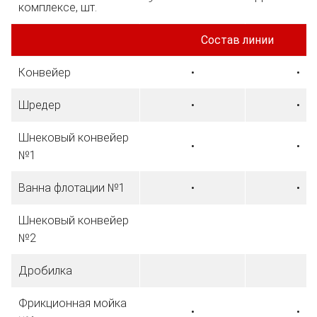
комплексе, шт.
Состав линии
Конвейер
•
•
Шредер
•
•
Шнековый конвейер
•
•
№1
Ванна флотации №1
•
•
Шнековый конвейер
№2
Дробилка
Фрикционная мойка
•
•