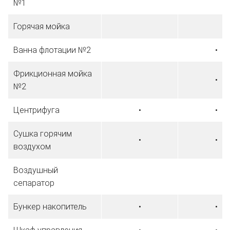
№1
Горячая мойка
Ванна флотации №2
•
Фрикционная мойка
•
№2
Центрифуга
•
•
Сушка горячим
•
•
воздухом
Воздушный
сепаратор
Бункер накопитель
•
•