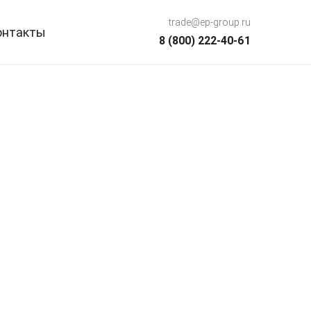
trade@ep-group.ru
онтакты
8 (800) 222-40-61