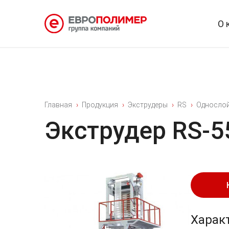
О 
Главная
Продукция
Экструдеры
RS
Однослой
Экструдер RS-5
Харак