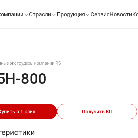
компании
Отрасли
Продукция
Сервис
Новости
К
ные экструдеры компании RS
5H-800
Купить в 1 клик
Получить КП
теристики