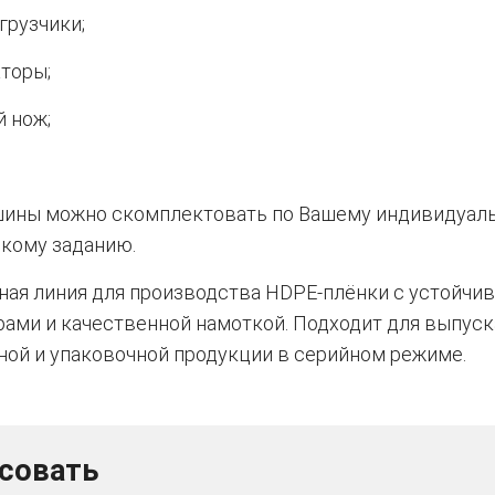
грузчики;
торы;
й нож;
шины можно скомплектовать по Вашему индивидуал
скому заданию.
ная линия для производства HDPE-плёнки с устойчи
ами и качественной намоткой. Подходит для выпуск
ной и упаковочной продукции в серийном режиме.
есовать