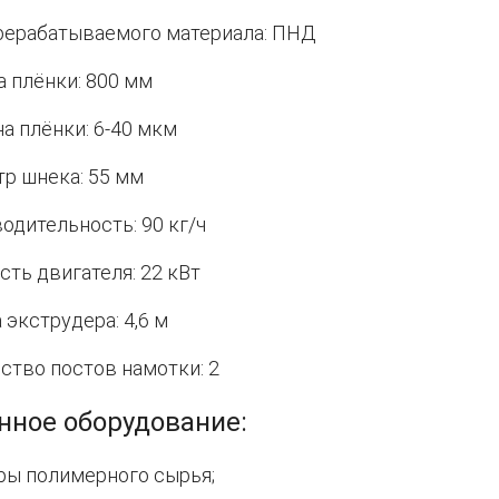
рерабатываемого материала: ПНД
 плёнки: 800 мм
а плёнки: 6-40 мкм
р шнека: 55 мм
одительность: 90 кг/ч
ть двигателя: 22 кВт
 экструдера: 4,6 м
ство постов намотки: 2
нное оборудование:
ы полимерного сырья;