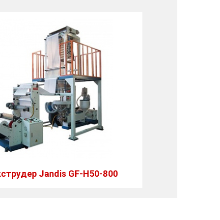
струдер Jandis GF-H50-800